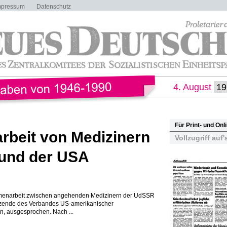
mpressum
Datenschutz
4. August
Für Print- und On
beit von Medizinern
Vollzugriff auf'
und der USA
menarbeit zwischen angehenden Medizinern der UdSSR
itzende des Verbandes US-amerikanischer
n, ausgesprochen. Nach ...