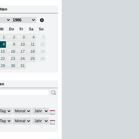
hlen
Mi
Do
Fr
Sa
So
1
2
3
4
5
8
9
10
11
12
15
16
17
18
19
22
23
24
25
26
29
30
31
en