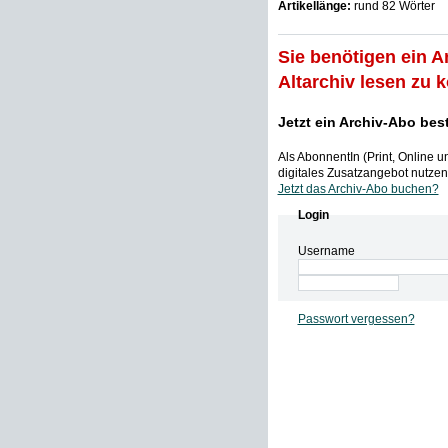
Artikellänge:
rund 82 Wörter
Sie benötigen ein A
Altarchiv lesen zu 
Jetzt ein Archiv-Abo bes
Als AbonnentIn (Print, Online 
digitales Zusatzangebot nutzen,
Jetzt das Archiv-Abo buchen?
Login
Username
Passwort vergessen?