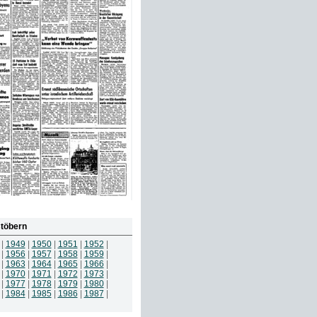
töbern
|
1949
|
1950
|
1951
|
1952
|
|
1956
|
1957
|
1958
|
1959
|
|
1963
|
1964
|
1965
|
1966
|
|
1970
|
1971
|
1972
|
1973
|
|
1977
|
1978
|
1979
|
1980
|
|
1984
|
1985
|
1986
|
1987
|