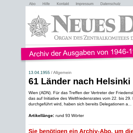
Abo
Hilfe
Kontakt
Impressum
Datenschutz
13.04.1955
/ Allgemein
61 Länder nach Helsinki 
Wien (ADN). Für das Treffen der Vertreter der Friedensk
das auf Initiative des Weltfriedensrates vom 22. bis 29. 
durchgeführt wird, haben sich bereits Delegationen a...
Artikellänge:
rund 93 Wörter
Sie benötigen ein Archiv-Abo, um die