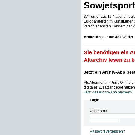
Sowjetsport
37 Turner aus 19 Nationen trafe
Europameister im Kunstturnen zu
verschiedensten Ländern der We
Artikellänge:
rund 487 Wörter
Sie benötigen ein A
Altarchiv lesen zu 
Jetzt ein Archiv-Abo bes
Als AbonnentIn (Print, Online 
digitales Zusatzangebot nutzen,
Jetzt das Archiv-Abo buchen?
Login
Username
Passwort vergessen?