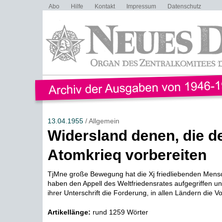
Abo
Hilfe
Kontakt
Impressum
Datenschutz
13.04.1955
/ Allgemein
Widersland denen, die d
Atomkrieq vorbereiten
TjMne große Bewegung hat die Xj friedliebenden Mensc
haben den Appell des Weltfriedensrates aufgegriffen un
ihrer Unterschrift die Forderung, in allen Ländern die Vo
Artikellänge:
rund 1259 Wörter