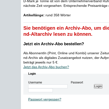
D-Mark je Tonne ist von dem Unternehmerverband Ruhr
nächste Zeit vorgesehen. Entsprechende Preisanträge 
Artikellänge:
rund 358 Wörter
Sie benötigen ein Archiv-Abo, um die
nd-Altarchiv lesen zu können.
Jetzt ein Archiv-Abo bestellen?
Als AbonnentIn (Print, Online und Kombi) unserer Zeit
nd-Archiv als digitales Zusatzangebot nutzen, der Aufp
beträgt jeweils nur 5 €.
Jetzt das Archiv-Abo buchen?
Login
Username
Passwort
Passwort vergessen?