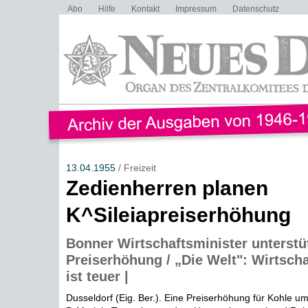
Abo
Hilfe
Kontakt
Impressum
Datenschutz
13.04.1955
/ Freizeit
Zedienherren planen
K^Sileiapreiserhöhung
Bonner Wirtschaftsminister unterstü
Preiserhöhung / „Die Welt": Wirtsch
ist teuer |
Dusseldorf (Eig. Ber.). Eine Preiserhöhung für Kohle um