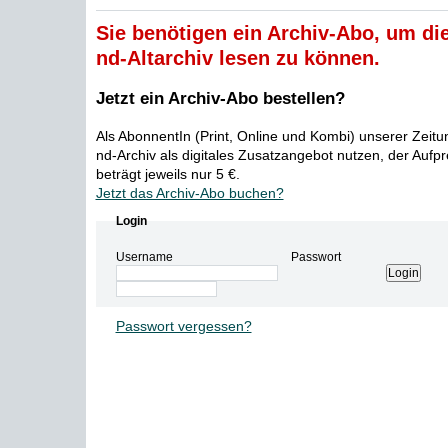
Sie benötigen ein Archiv-Abo, um die
nd-Altarchiv lesen zu können.
Jetzt ein Archiv-Abo bestellen?
Als AbonnentIn (Print, Online und Kombi) unserer Zeit
nd-Archiv als digitales Zusatzangebot nutzen, der Aufp
beträgt jeweils nur 5 €.
Jetzt das Archiv-Abo buchen?
Login
Username
Passwort
Passwort vergessen?