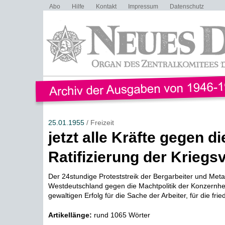
Abo
Hilfe
Kontakt
Impressum
Datenschutz
25.01.1955
/ Freizeit
jetzt alle Kräfte gegen di
Ratifizierung der Kriegs
Der 24stundige Proteststreik der Bergarbeiter und Metal
Westdeutschland gegen die Machtpolitik der Konzernhe
gewaltigen Erfolg für die Sache der Arbeiter, für die friedl
Artikellänge:
rund 1065 Wörter