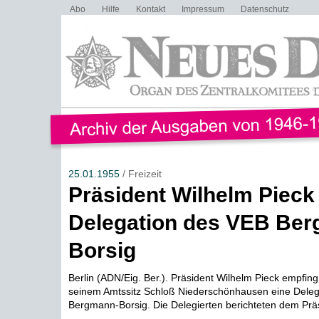
Abo
Hilfe
Kontakt
Impressum
Datenschutz
25.01.1955
/ Freizeit
Präsident Wilhelm Pieck
Delegation des VEB Be
Borsig
Berlin (ADN/Eig. Ber.). Präsident Wilhelm Pieck empfin
seinem Amtssitz Schloß Niederschönhausen eine Deleg
Bergmann-Borsig. Die Delegierten berichteten dem Präs