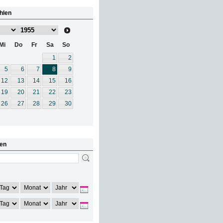
hlen
Mi
Do
Fr
Sa
So
1
2
5
6
7
8
9
12
13
14
15
16
19
20
21
22
23
26
27
28
29
30
en