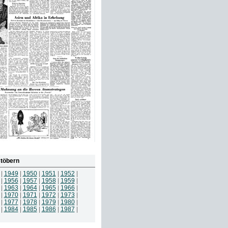
töbern
|
1949
|
1950
|
1951
|
1952
|
|
1956
|
1957
|
1958
|
1959
|
|
1963
|
1964
|
1965
|
1966
|
|
1970
|
1971
|
1972
|
1973
|
|
1977
|
1978
|
1979
|
1980
|
|
1984
|
1985
|
1986
|
1987
|