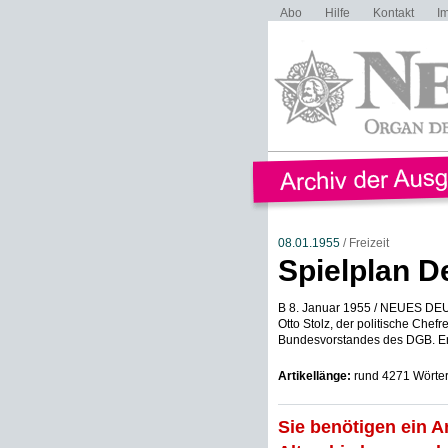
Abo
Hilfe
Kontakt
I
08.01.1955
/ Freizeit
Spielplan D
B 8. Januar 1955 / NEUES DEUTS
Otto Stolz, der politische Chef
Bundesvorstandes des DGB. Er 
Artikellänge:
rund 4271 Wörte
Sie benötigen ein A