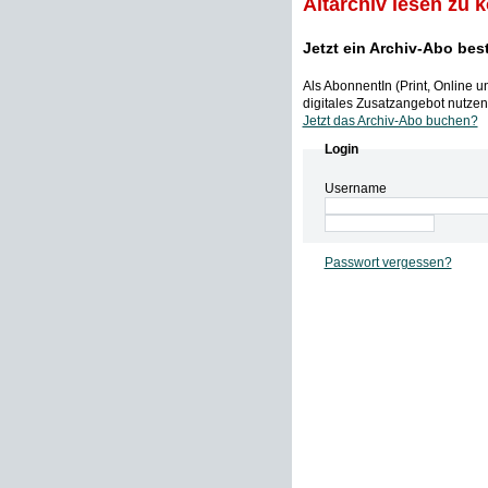
Altarchiv lesen zu 
Jetzt ein Archiv-Abo bes
Als AbonnentIn (Print, Online 
digitales Zusatzangebot nutzen,
Jetzt das Archiv-Abo buchen?
Login
Username
Passwort vergessen?