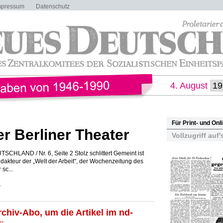
mpressum
Datenschutz
4. August
Für Print- und On
er Berliner Theater
Vollzugriff auf'
CHLAND / Nr. 6, Seite 2 Stolz schlittert Gemeint ist
redakteur der „Welt der Arbeit", der Wochenzeitung des
sc...
r
rchiv-Abo, um die Artikel im nd-