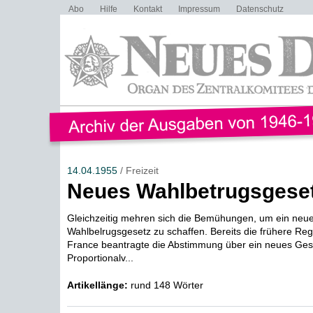
Abo
Hilfe
Kontakt
Impressum
Datenschutz
14.04.1955
/ Freizeit
Neues Wahlbetrugsgese
Gleichzeitig mehren sich die Bemühungen, um ein neu
Wahlbelrugsgesetz zu schaffen. Bereits die frühere Re
France beantragte die Abstimmung über ein neues Gese
Proportionalv...
Artikellänge:
rund 148 Wörter