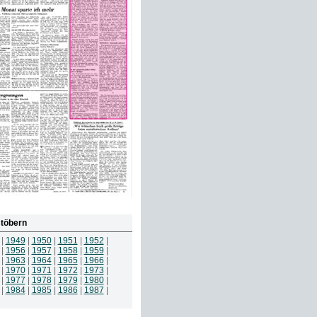
töbern
|
1949
|
1950
|
1951
|
1952
|
|
1956
|
1957
|
1958
|
1959
|
|
1963
|
1964
|
1965
|
1966
|
|
1970
|
1971
|
1972
|
1973
|
|
1977
|
1978
|
1979
|
1980
|
|
1984
|
1985
|
1986
|
1987
|