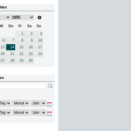
hlen
Mi
Do
Fr
Sa
So
1
2
3
6
7
8
9
10
13
14
15
16
17
20
21
22
23
24
27
28
29
30
en