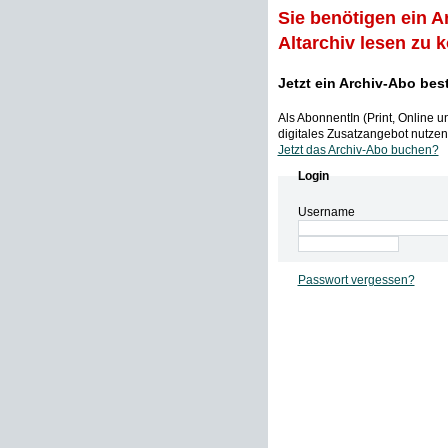
Sie benötigen ein A
Altarchiv lesen zu 
Jetzt ein Archiv-Abo bes
Als AbonnentIn (Print, Online 
digitales Zusatzangebot nutzen,
Jetzt das Archiv-Abo buchen?
Login
Username
Passwort vergessen?