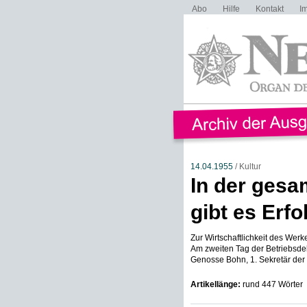
Abo
Hilfe
Kontakt
I
14.04.1955
/ Kultur
In der gesa
gibt es Erfo
Zur Wirtschaftlichkeit des Wer
Am zweiten Tag der Betriebsde
Genosse Bohn, 1. Sekretär der K
Artikellänge:
rund 447 Wörter