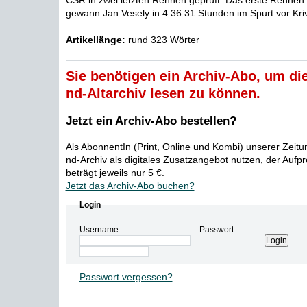
CSR in zwei letzten Rennen geprüft. Das erste Rennen
gewann Jan Vesely in 4:36:31 Stunden im Spurt vor Krivk
Artikellänge:
rund 323 Wörter
Sie benötigen ein Archiv-Abo, um die
nd-Altarchiv lesen zu können.
Jetzt ein Archiv-Abo bestellen?
Als AbonnentIn (Print, Online und Kombi) unserer Zeit
nd-Archiv als digitales Zusatzangebot nutzen, der Aufp
beträgt jeweils nur 5 €.
Jetzt das Archiv-Abo buchen?
Login
Username
Passwort
Passwort vergessen?