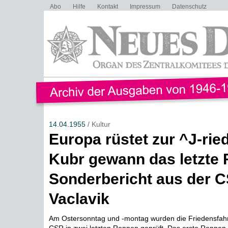
Abo
Hilfe
Kontakt
Impressum
Datenschutz
14.04.1955
/ Kultur
Europa rüstet zur ^J-rie
Kubr gewann das letzte
Sonderbericht aus der 
Vaclavik
Am Ostersonntag und -montag wurden die Friedensfahr