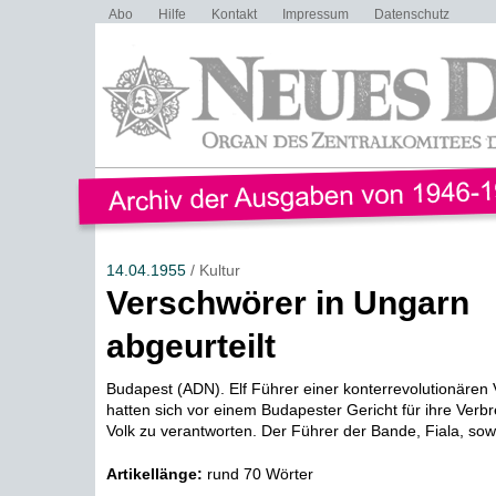
Abo
Hilfe
Kontakt
Impressum
Datenschutz
14.04.1955
/ Kultur
Verschwörer in Ungarn
abgeurteilt
Budapest (ADN). Elf Führer einer konterrevolutionäre
hatten sich vor einem Budapester Gericht für ihre Ver
Volk zu verantworten. Der Führer der Bande, Fiala, sowi
Artikellänge:
rund 70 Wörter