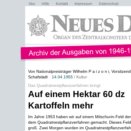
Abo
Hilfe
Kontakt
Impressum
Datenschutz
Von Nationalpreisträger Wilhelm P a i z o n i, Vorsitzen
Schafstädt
14.04.1955
/ Kultur
Das Quadratnestpflanzverfahren bringt:
Auf einem Hektar 60 dz
Kartoffeln mehr
Im Jahre 1953 haben wir auf einem Mitschurin-Feld den
dem Quadratnestpflanzverfahren gemacht. Dieses Feld
groß. Zwei Morgen wurden im Quadratnestpflanzverfahr