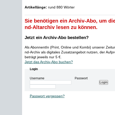
Artikellänge:
rund 880 Wörter
Sie benötigen ein Archiv-Abo, um die
nd-Altarchiv lesen zu können.
Jetzt ein Archiv-Abo bestellen?
Als AbonnentIn (Print, Online und Kombi) unserer Zeit
nd-Archiv als digitales Zusatzangebot nutzen, der Aufp
beträgt jeweils nur 5 €.
Jetzt das Archiv-Abo buchen?
Login
Username
Passwort
Passwort vergessen?