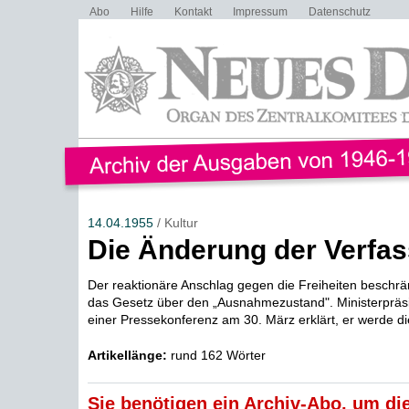
Abo
Hilfe
Kontakt
Impressum
Datenschutz
14.04.1955
/ Kultur
Die Änderung der Verfa
Der reaktionäre Anschlag gegen die Freiheiten beschrän
das Gesetz über den „Ausnahmezustand". Ministerpräsi
einer Pressekonferenz am 30. März erklärt, er werde die
Artikellänge:
rund 162 Wörter
Sie benötigen ein Archiv-Abo, um die