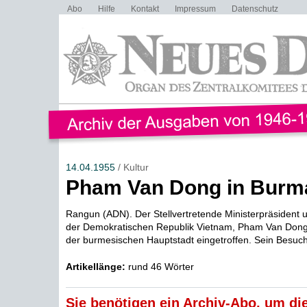
Abo
Hilfe
Kontakt
Impressum
Datenschutz
14.04.1955
/ Kultur
Pham Van Dong in Burm
Rangun (ADN). Der Stellvertretende Ministerpräsident 
der Demokratischen Republik Vietnam, Pham Van Dong,
der burmesischen Hauptstadt eingetroffen. Sein Besuch 
Artikellänge:
rund 46 Wörter
Sie benötigen ein Archiv-Abo, um die