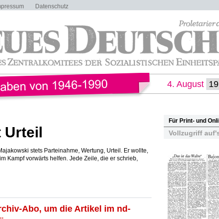
mpressum
Datenschutz
4. August
Für Print- und On
 Urteil
Vollzugriff auf'
ajakowski stets Parteinahme, Wertung, Urteil. Er wollte,
m Kampf vorwärts helfen. Jede Zeile, die er schrieb,
rchiv-Abo, um die Artikel im nd-