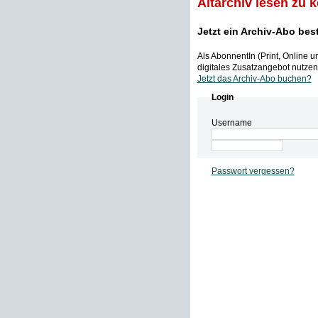
Altarchiv lesen zu 
Jetzt ein Archiv-Abo bes
Als AbonnentIn (Print, Online 
digitales Zusatzangebot nutzen,
Jetzt das Archiv-Abo buchen?
Login
Username
Passwort vergessen?