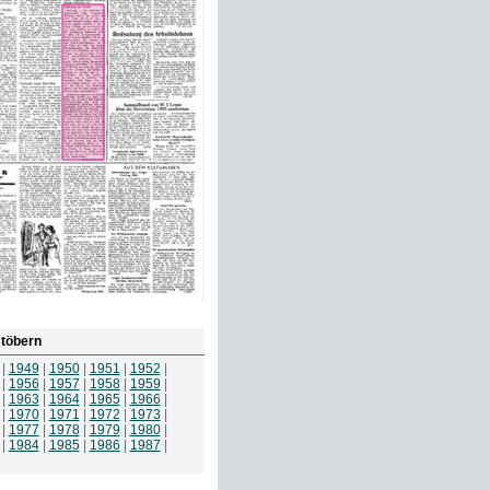
töbern
|
1949
|
1950
|
1951
|
1952
|
|
1956
|
1957
|
1958
|
1959
|
|
1963
|
1964
|
1965
|
1966
|
|
1970
|
1971
|
1972
|
1973
|
|
1977
|
1978
|
1979
|
1980
|
|
1984
|
1985
|
1986
|
1987
|