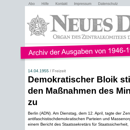
Abo
Hilfe
Kontakt
Impressum
Datenschutz
14.04.1955
/ Freizeit
Demokratischer Bloik s
den Maßnahmen des Mini
zu
Berlin (ADN). Am Dienstag, dem 12. April, tagte der Zen
antifaschistischdemokratischen Parteien und Massenor
einem Bericht des Staatssekretärs für Staatssicherheit, 