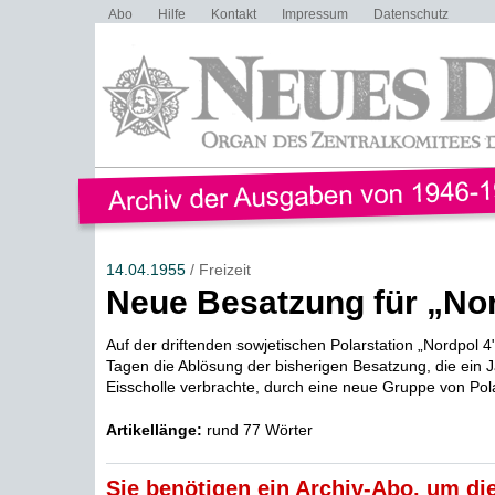
Abo
Hilfe
Kontakt
Impressum
Datenschutz
14.04.1955
/ Freizeit
Neue Besatzung für „Nor
Auf der driftenden sowjetischen Polarstation „Nordpol 4
Tagen die Ablösung der bisherigen Besatzung, die ein J
Eisscholle verbrachte, durch eine neue Gruppe von Pola
Artikellänge:
rund 77 Wörter
Sie benötigen ein Archiv-Abo, um die