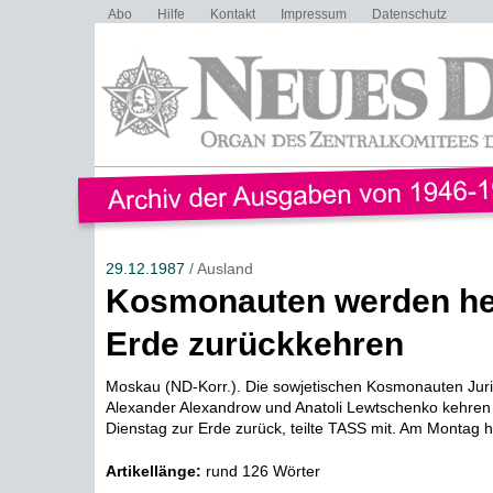
Abo
Hilfe
Kontakt
Impressum
Datenschutz
29.12.1987
/ Ausland
Kosmonauten werden he
Erde zurückkehren
Moskau (ND-Korr.). Die sowjetischen Kosmonauten Ju
Alexander Alexandrow und Anatoli Lewtschenko kehren
Dienstag zur Erde zurück, teilte TASS mit. Am Montag ha
Artikellänge:
rund 126 Wörter