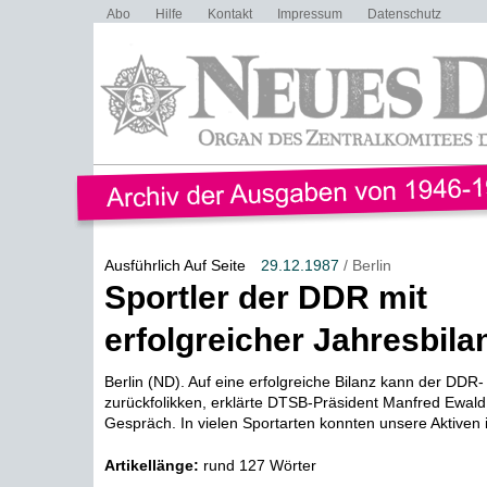
Abo
Hilfe
Kontakt
Impressum
Datenschutz
Ausführlich Auf Seite
29.12.1987
/ Berlin
Sportler der DDR mit
erfolgreicher Jahresbila
Berlin (ND). Auf eine erfolgreiche Bilanz kann der DDR-
zurückfolikken, erklärte DTSB-Präsident Manfred Ewal
Gespräch. In vielen Sportarten konnten unsere Aktiven ih
Artikellänge:
rund 127 Wörter