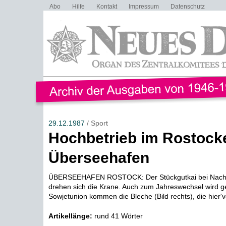
Abo
Hilfe
Kontakt
Impressum
Datenschutz
29.12.1987
/ Sport
Hochbetrieb im Rostock
Überseehafen
ÜBERSEEHAFEN ROSTOCK: Der Stückgutkai bei Nacht
drehen sich die Krane. Auch zum Jahreswechsel wird ge
Sowjetunion kommen die Bleche (Bild rechts), die hier'vo
Artikellänge:
rund 41 Wörter