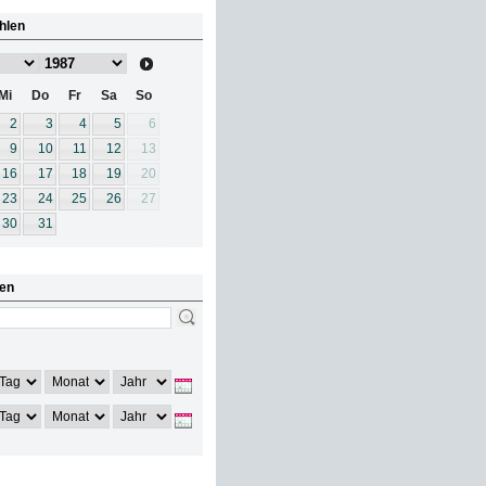
hlen
Mi
Do
Fr
Sa
So
2
3
4
5
6
9
10
11
12
13
16
17
18
19
20
23
24
25
26
27
30
31
en