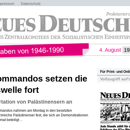
mpressum
Datenschutz
4. August
Für Print- und On
Kommandos setzen die
Vollzugriff auf'
welle fort
rtation von Palästinensern an
mmandos nahmen am Montag in den besetzten
lreiche Palästinenser fest, die sich an Demonstrationen
t beteiligt ...