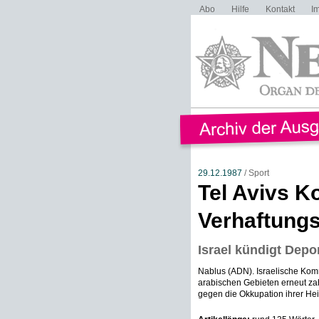
Abo
Hilfe
Kontakt
I
29.12.1987
/ Sport
Tel Avivs 
Verhaftungs
Israel kündigt Depo
Nablus (ADN). Israelische Ko
arabischen Gebieten erneut zah
gegen die Okkupation ihrer Heima