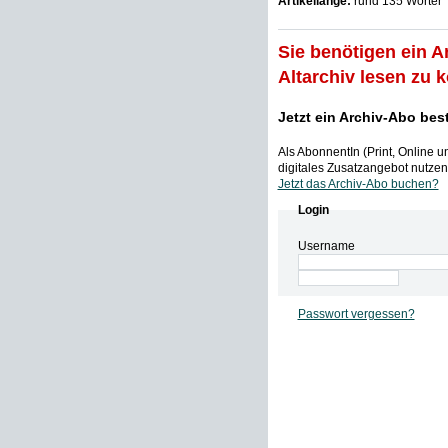
Artikellänge:
rund 135 Wörter
Sie benötigen ein A
Altarchiv lesen zu 
Jetzt ein Archiv-Abo bes
Als AbonnentIn (Print, Online 
digitales Zusatzangebot nutzen,
Jetzt das Archiv-Abo buchen?
Login
Username
Passwort vergessen?