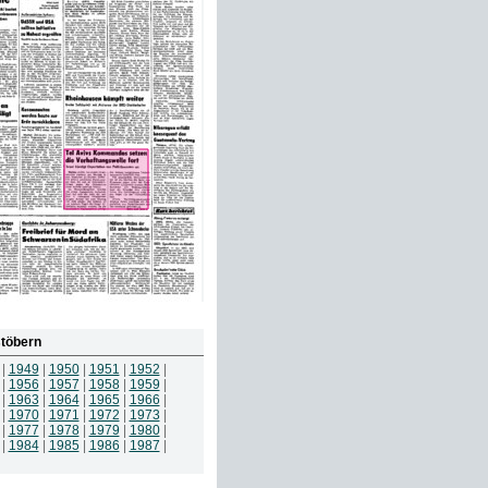
töbern
|
1949
|
1950
|
1951
|
1952
|
|
1956
|
1957
|
1958
|
1959
|
|
1963
|
1964
|
1965
|
1966
|
|
1970
|
1971
|
1972
|
1973
|
|
1977
|
1978
|
1979
|
1980
|
|
1984
|
1985
|
1986
|
1987
|