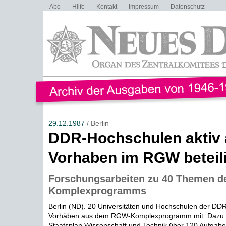
Abo
Hilfe
Kontakt
Impressum
Datenschutz
29.12.1987
/ Berlin
DDR-Hochschulen aktiv 
Vorhaben im RGW beteili
Forschungsarbeiten zu 40 Themen d
Komplexprogramms
Berlin (ND). 20 Universitäten und Hochschulen der DD
Vorhäben aus dem RGW-Komplexprogramm mit. Dazu 
Staatsplan Wissenschaft und Technik über 120 Aufgabe