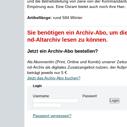
und die Betriebsleitung von ziere von der Kommandantur
Empörung aus. Eine Osram bietet auch noch ihre Han..
Artikellänge:
rund 584 Wörter
Sie benötigen ein Archiv-Abo, um die
nd-Altarchiv lesen zu können.
Jetzt ein Archiv-Abo bestellen?
Als AbonnentIn (Print, Online und Kombi) unserer Zeit
nd-Archiv als digitales Zusatzangebot nutzen, der Aufp
beträgt jeweils nur 5 €.
Jetzt das Archiv-Abo buchen?
Login
Username
Passwort
Passwort vergessen?