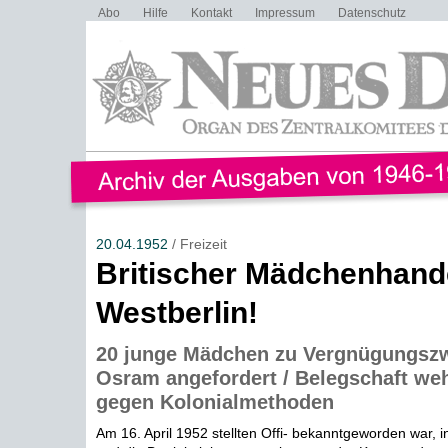
Abo
Hilfe
Kontakt
Impressum
Datenschutz
20.04.1952
/ Freizeit
Britischer Mädchenhande
Westberlin!
20 junge Mädchen zu Vergnügungsz
Osram angefordert / Belegschaft weh
gegen Kolonialmethoden
Am 16. April 1952 stellten Offi- bekanntgeworden war, i