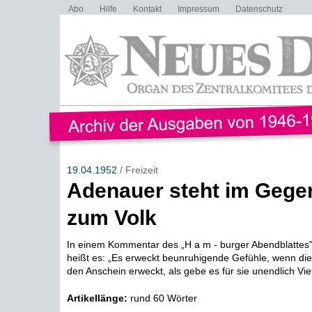
Abo
Hilfe
Kontakt
Impressum
Datenschutz
19.04.1952
/ Freizeit
Adenauer steht im Gege
zum Volk
In einem Kommentar des „H a m - burger Abendblattes"
heißt es: „Es erweckt beunruhigende Gefühle, wenn di
den Anschein erweckt, als gebe es für sie unendlich Viel
Artikellänge:
rund 60 Wörter