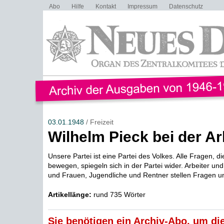
Abo
Hilfe
Kontakt
Impressum
Datenschutz
03.01.1948
/ Freizeit
Wilhelm Pieck bei der Ar
Unsere Partei ist eine Partei des Volkes. Alle Fragen, di
bewegen, spiegeln sich in der Partei wider. Arbeiter u
und Frauen, Jugendliche und Rentner stellen Fragen un
Artikellänge:
rund 735 Wörter
Sie benötigen ein Archiv-Abo, um die