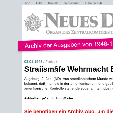
Abo
Hilfe
Kontakt
Impressum
Datenschutz
03.01.1948
/ Freizeit
Straiism§fe Wehrmacht 
Augsburg, 2. Jan. (ND). Aus amerikanischem Munde wi
bekannt, daß man die in der amerikanischen I'one gpbi
amerikanischer Kontrolle stehende sogenannte Industrie-
Artikellänge:
rund 163 Wörter
Sie benötigen ein Archiv-Abo, um die