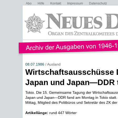
Abo
Hilfe
Kontakt
Impressum
Datenschutz
08.07.1986
/ Ausland
Wirtschaftsausschüss
Japan und Japan—DDR 
Tokio. Die 15. Gemeinsame Tagung der Wirtschaftsa
Japan und Japan—DDR fand am Montag in Tokio statt
Mittag, Mitglied des Politbüros und Sekretär des ZK der 
Artikellänge:
rund 447 Wörter